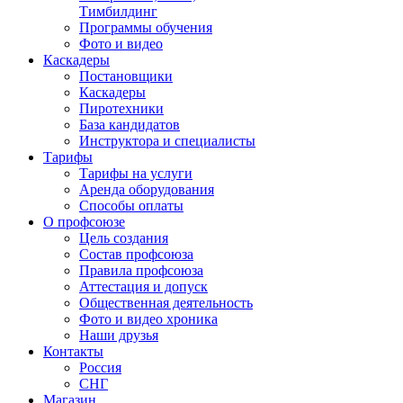
Тимбилдинг
Программы обучения
Фото и видео
Каскадеры
Постановщики
Каскадеры
Пиротехники
База кандидатов
Инструктора и специалисты
Тарифы
Тарифы на услуги
Аренда оборудования
Способы оплаты
О профсоюзе
Цель создания
Состав профсоюза
Правила профсоюза
Аттестация и допуск
Общественная деятельность
Фото и видео хроника
Наши друзья
Контакты
Россия
СНГ
Магазин