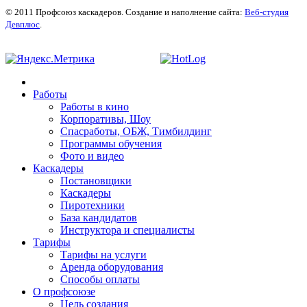
© 2011 Профсоюз каскадеров. Создание и наполнение сайта:
Веб-студия
Девплюс
.
Работы
Работы в кино
Корпоративы, Шоу
Спасработы, ОБЖ, Тимбилдинг
Программы обучения
Фото и видео
Каскадеры
Постановщики
Каскадеры
Пиротехники
База кандидатов
Инструктора и специалисты
Тарифы
Тарифы на услуги
Аренда оборудования
Способы оплаты
О профсоюзе
Цель создания