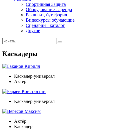
Спортивная Защита
Оборудование - аренда
Реквизит, бутафория
Видеокурсы обучающие
Сценарии - каталог
Другое
Каскадеры
Баканов Кирилл
Каскадер-универсал
Актер
Бараев Константин
Каскадер-универсал
Вересов Максим
Актёр
Каскадер