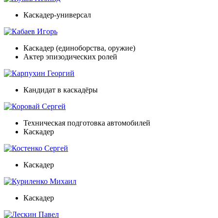
Каскадер-универсал
Кабаев Игорь
Каскадер (единоборства, оружие)
Актер эпизодических ролей
Карпухин Георгий
Кандидат в каскадёры
Коровай Сергей
Техническая подготовка автомобилей
Каскадер
Костенко Сергей
Каскадер
Куриленко Михаил
Каскадер
Лескин Павел