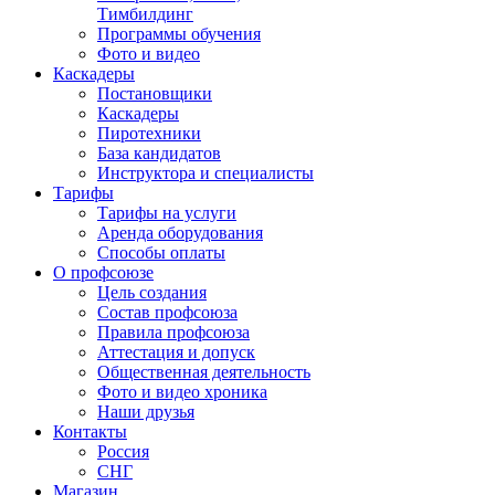
Тимбилдинг
Программы обучения
Фото и видео
Каскадеры
Постановщики
Каскадеры
Пиротехники
База кандидатов
Инструктора и специалисты
Тарифы
Тарифы на услуги
Аренда оборудования
Способы оплаты
О профсоюзе
Цель создания
Состав профсоюза
Правила профсоюза
Аттестация и допуск
Общественная деятельность
Фото и видео хроника
Наши друзья
Контакты
Россия
СНГ
Магазин